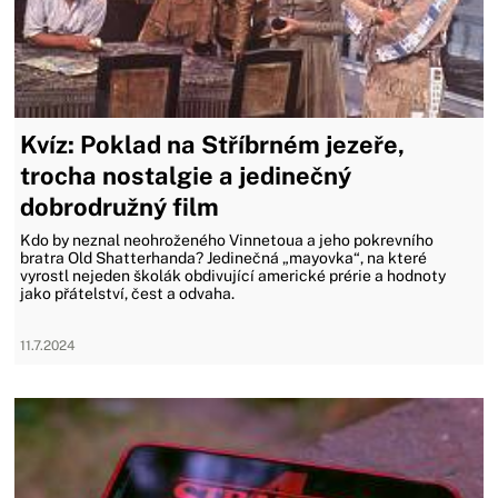
Kvíz: Poklad na Stříbrném jezeře,
trocha nostalgie a jedinečný
dobrodružný film
Kdo by neznal neohroženého Vinnetoua a jeho pokrevního
bratra Old Shatterhanda? Jedinečná „mayovka“, na které
vyrostl nejeden školák obdivující americké prérie a hodnoty
jako přátelství, čest a odvaha.
11.7.2024