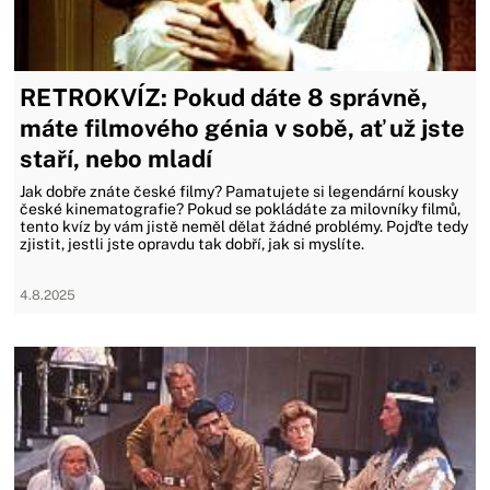
RETROKVÍZ: Pokud dáte 8 správně,
máte filmového génia v sobě, ať už jste
staří, nebo mladí
Jak dobře znáte české filmy? Pamatujete si legendární kousky
české kinematografie? Pokud se pokládáte za milovníky filmů,
tento kvíz by vám jistě neměl dělat žádné problémy. Pojďte tedy
zjistit, jestli jste opravdu tak dobří, jak si myslíte.
4.8.2025