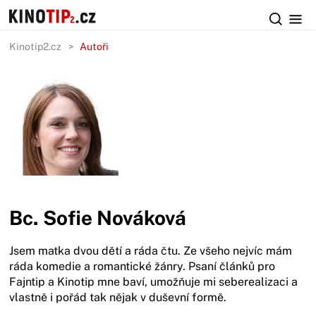
Kinotip2.cz
Autoři
Bc. Sofie Nováková
Jsem matka dvou dětí a ráda čtu. Ze všeho nejvíc mám
ráda komedie a romantické žánry. Psaní článků pro
Fajntip a Kinotip mne baví, umožňuje mi seberealizaci a
vlastně i pořád tak nějak v duševní formě.