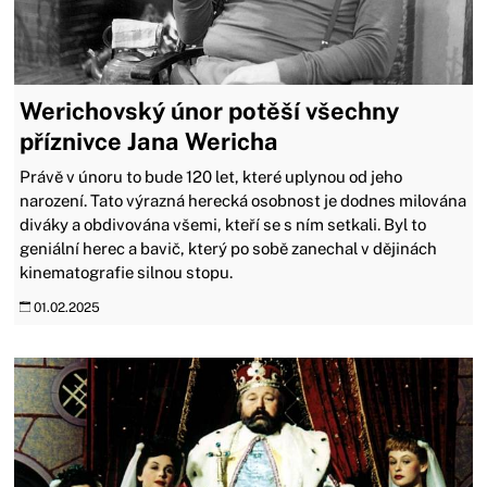
Werichovský únor potěší všechny
příznivce Jana Wericha
Právě v únoru to bude 120 let, které uplynou od jeho
narození. Tato výrazná herecká osobnost je dodnes milována
diváky a obdivována všemi, kteří se s ním setkali. Byl to
geniální herec a bavič, který po sobě zanechal v dějinách
kinematografie silnou stopu.
01.02.2025