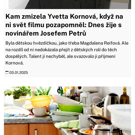
Kam zmizela Yvetta Kornová, když na
ni svět filmu pozapomněl: Dnes žije s
novinářem Josefem Petrů
Byla dětskou hvězdičkou, jako třeba Magdalena Reifová. Ale
na rozdíl od ní nedokázala přejít z dětských rolí do těch
dospělých. Talent jí nechyběl, ale svazovalo ji příjmení
Kornová.
03.01.2025