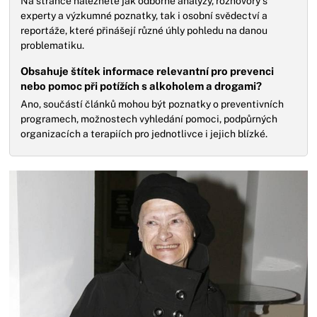
Na stránce naleznete jak odborné analýzy, rozhovory s
experty a výzkumné poznatky, tak i osobní svědectví a
reportáže, které přinášejí různé úhly pohledu na danou
problematiku.
Obsahuje štítek informace relevantní pro prevenci
nebo pomoc při potížích s alkoholem a drogami?
Ano, součástí článků mohou být poznatky o preventivních
programech, možnostech vyhledání pomoci, podpůrných
organizacích a terapiích pro jednotlivce i jejich blízké.