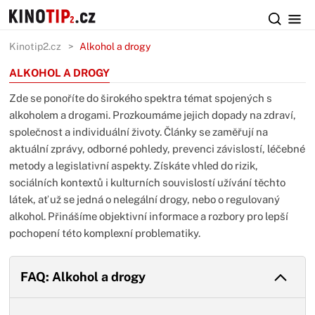
Kinotip2.cz
Alkohol a drogy
ALKOHOL A DROGY
Zde se ponoříte do širokého spektra témat spojených s
alkoholem a drogami. Prozkoumáme jejich dopady na zdraví,
společnost a individuální životy. Články se zaměřují na
aktuální zprávy, odborné pohledy, prevenci závislostí, léčebné
metody a legislativní aspekty. Získáte vhled do rizik,
sociálních kontextů i kulturních souvislostí užívání těchto
látek, ať už se jedná o nelegální drogy, nebo o regulovaný
alkohol. Přinášíme objektivní informace a rozbory pro lepší
pochopení této komplexní problematiky.
FAQ: Alkohol a drogy