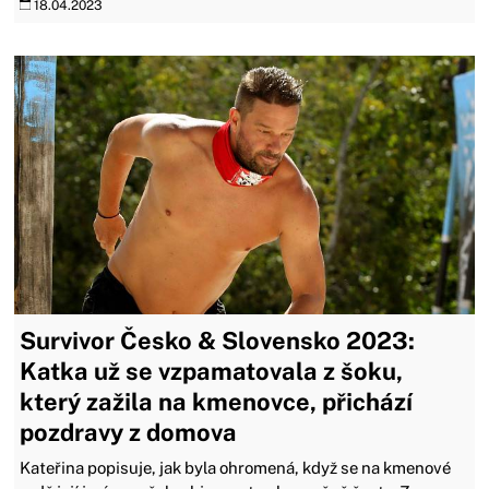
18.04.2023
Survivor Česko & Slovensko 2023:
Katka už se vzpamatovala z šoku,
který zažila na kmenovce, přichází
pozdravy z domova
Kateřina popisuje, jak byla ohromená, když se na kmenové