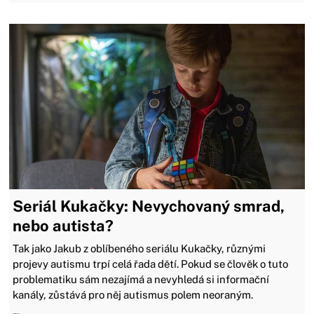
Seriál Kukačky: Nevychovaný smrad,
nebo autista?
Tak jako Jakub z oblíbeného seriálu Kukačky, různými
projevy autismu trpí celá řada dětí. Pokud se člověk o tuto
problematiku sám nezajímá a nevyhledá si informační
kanály, zůstává pro něj autismus polem neoraným.