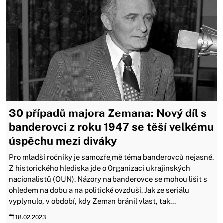
30 případů majora Zemana: Nový díl s
banderovci z roku 1947 se těší velkému
úspěchu mezi diváky
Pro mladší ročníky je samozřejmě téma banderovců nejasné.
Z historického hlediska jde o Organizaci ukrajinských
nacionalistů (OUN). Názory na banderovce se mohou lišit s
ohledem na dobu a na politické ovzduší. Jak ze seriálu
vyplynulo, v období, kdy Zeman bránil vlast, tak...
18.02.2023