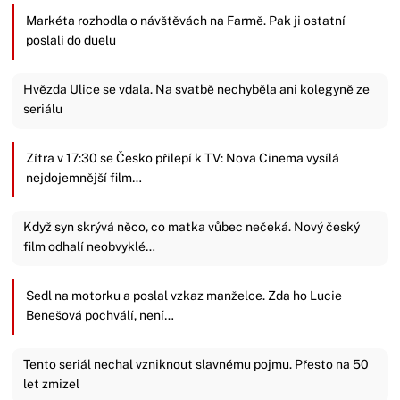
Markéta rozhodla o návštěvách na Farmě. Pak ji ostatní
poslali do duelu
Hvězda Ulice se vdala. Na svatbě nechyběla ani kolegyně ze
seriálu
Zítra v 17:30 se Česko přilepí k TV: Nova Cinema vysílá
nejdojemnější film…
Když syn skrývá něco, co matka vůbec nečeká. Nový český
film odhalí neobvyklé…
Sedl na motorku a poslal vzkaz manželce. Zda ho Lucie
Benešová pochválí, není…
Tento seriál nechal vzniknout slavnému pojmu. Přesto na 50
let zmizel