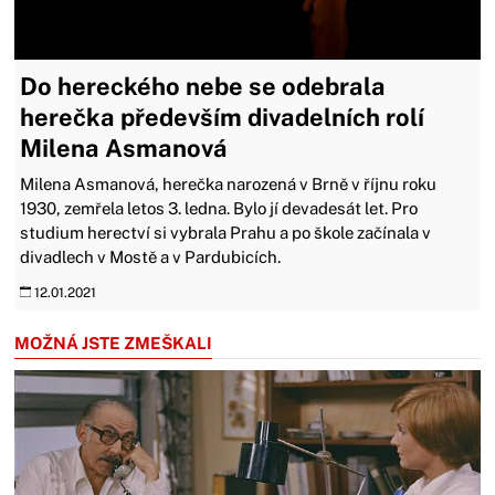
Do hereckého nebe se odebrala
herečka především divadelních rolí
Milena Asmanová
Milena Asmanová, herečka narozená v Brně v říjnu roku
1930, zemřela letos 3. ledna. Bylo jí devadesát let. Pro
studium herectví si vybrala Prahu a po škole začínala v
divadlech v Mostě a v Pardubicích.
12.01.2021
MOŽNÁ JSTE ZMEŠKALI