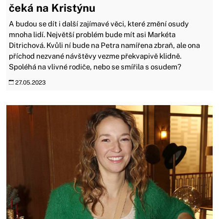
čeká na Kristýnu
A budou se dít i další zajímavé věci, které změní osudy
mnoha lidí. Největší problém bude mít asi Markéta
Ditrichová. Kvůli ní bude na Petra namířena zbraň, ale ona
příchod nezvané návštěvy vezme překvapivě klidně.
Spoléhá na vlivné rodiče, nebo se smířila s osudem?
27.05.2023