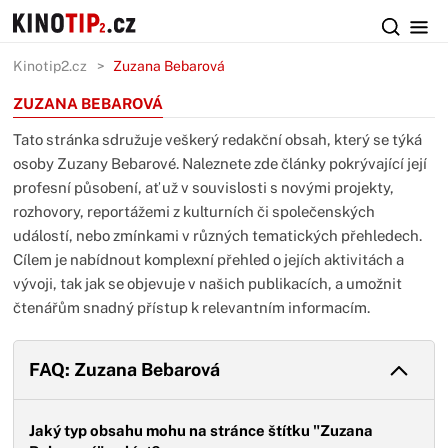
Kinotip2.cz
Zuzana Bebarová
ZUZANA BEBAROVÁ
Tato stránka sdružuje veškerý redakční obsah, který se týká
osoby Zuzany Bebarové. Naleznete zde články pokrývající její
profesní působení, ať už v souvislosti s novými projekty,
rozhovory, reportážemi z kulturních či společenských
událostí, nebo zmínkami v různých tematických přehledech.
Cílem je nabídnout komplexní přehled o jejích aktivitách a
vývoji, tak jak se objevuje v našich publikacích, a umožnit
čtenářům snadný přístup k relevantním informacím.
FAQ: Zuzana Bebarová
Jaký typ obsahu mohu na stránce štítku "Zuzana