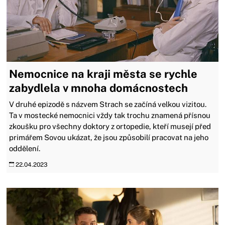
Nemocnice na kraji města se rychle
zabydlela v mnoha domácnostech
V druhé epizodě s názvem Strach se začíná velkou vizitou.
Ta v mostecké nemocnici vždy tak trochu znamená přísnou
zkoušku pro všechny doktory z ortopedie, kteří musejí před
primářem Sovou ukázat, že jsou způsobilí pracovat na jeho
oddělení.
22.04.2023