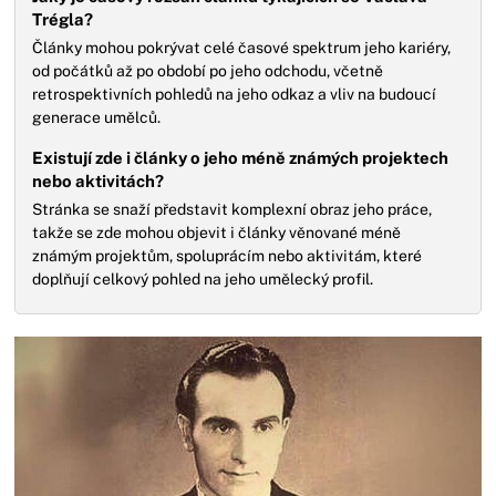
Trégla?
Články mohou pokrývat celé časové spektrum jeho kariéry,
od počátků až po období po jeho odchodu, včetně
retrospektivních pohledů na jeho odkaz a vliv na budoucí
generace umělců.
Existují zde i články o jeho méně známých projektech
nebo aktivitách?
Stránka se snaží představit komplexní obraz jeho práce,
takže se zde mohou objevit i články věnované méně
známým projektům, spoluprácím nebo aktivitám, které
doplňují celkový pohled na jeho umělecký profil.