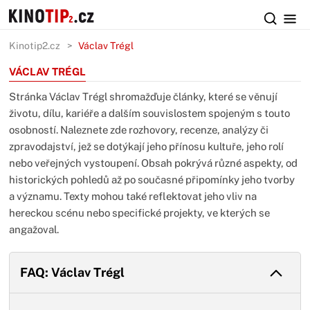
Kinotip2.cz
Václav Trégl
VÁCLAV TRÉGL
Stránka Václav Trégl shromažďuje články, které se věnují
životu, dílu, kariéře a dalším souvislostem spojeným s touto
osobností. Naleznete zde rozhovory, recenze, analýzy či
zpravodajství, jež se dotýkají jeho přínosu kultuře, jeho rolí
nebo veřejných vystoupení. Obsah pokrývá různé aspekty, od
historických pohledů až po současné připomínky jeho tvorby
a významu. Texty mohou také reflektovat jeho vliv na
hereckou scénu nebo specifické projekty, ve kterých se
angažoval.
FAQ: Václav Trégl