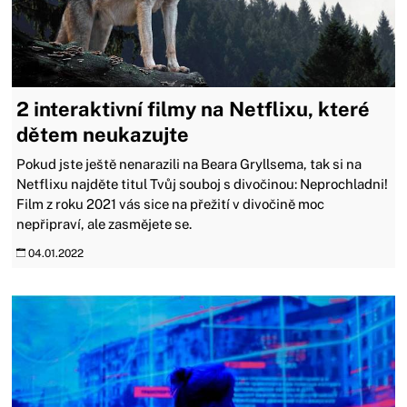
2 interaktivní filmy na Netflixu, které
dětem neukazujte
Pokud jste ještě nenarazili na Beara Gryllsema, tak si na
Netflixu najděte titul Tvůj souboj s divočinou: Neprochladni!
Film z roku 2021 vás sice na přežití v divočině moc
nepřipraví, ale zasmějete se.
04.01.2022