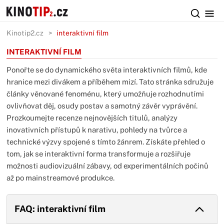
Kinotip2.cz
interaktivní film
INTERAKTIVNÍ FILM
Ponořte se do dynamického světa interaktivních filmů, kde
hranice mezi divákem a příběhem mizí. Tato stránka sdružuje
články věnované fenoménu, který umožňuje rozhodnutími
ovlivňovat děj, osudy postav a samotný závěr vyprávění.
Prozkoumejte recenze nejnovějších titulů, analýzy
inovativních přístupů k narativu, pohledy na tvůrce a
technické výzvy spojené s tímto žánrem. Získáte přehled o
tom, jak se interaktivní forma transformuje a rozšiřuje
možnosti audiovizuální zábavy, od experimentálních počinů
až po mainstreamové produkce.
FAQ: interaktivní film