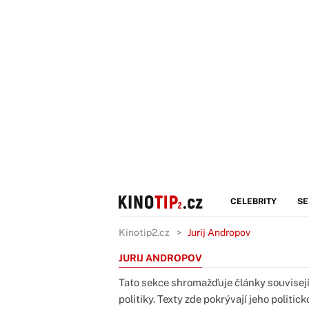
CELEBRITY
SE
Kinotip2.cz
Jurij Andropov
JURIJ ANDROPOV
Tato sekce shromažďuje články souvisej
politiky. Texty zde pokrývají jeho polit