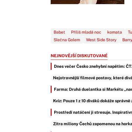
Babet
Příliš mladá noc
komata
T
Slečna Golem
West Side Story
Barry
NEJNOVĚJŠÍ DISKUTOVANÉ
Dnes večer Česko znehybní napětím: ČT2 
Nejotravnější filmové postavy, které divá
Farma: Druhá duelantka si Markétu „nam
Kvíz: Pouze 1 z 10 diváků dokáže správně
Prostředí natáčení ji stresuje. Inspirati
Zítra miliony Čechů zapomenou na horka: