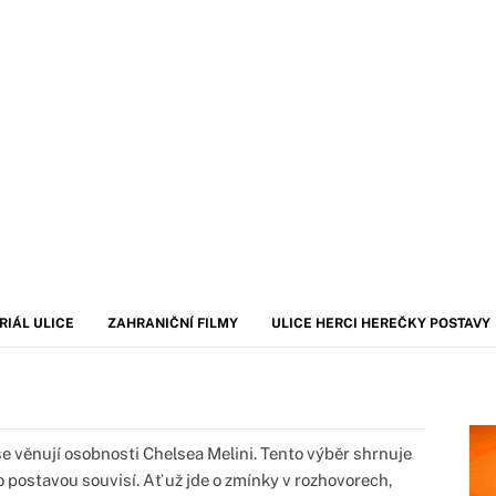
RIÁL ULICE
ZAHRANIČNÍ FILMY
ULICE HERCI HEREČKY POSTAVY
e věnují osobnosti Chelsea Melini. Tento výběr shrnuje
 postavou souvisí. Ať už jde o zmínky v rozhovorech,