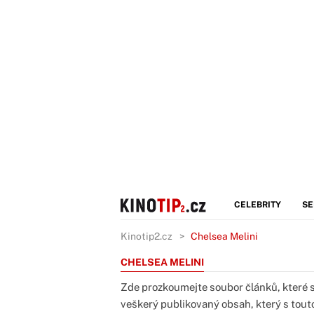
CELEBRITY
SE
Kinotip2.cz
Chelsea Melini
CHELSEA MELINI
Zde prozkoumejte soubor článků, které s
veškerý publikovaný obsah, který s touto