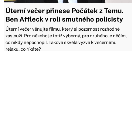
Úterní večer přinese Počátek z Temu.
Ben Affleck v roli smutného policisty
Úterní večer věnujte filmu, který si pozornost rozhodně
zaslouží. Pro někoho je totiž výborný, pro druhého je něčím,
co nikdy nepochopil. Taková skvělá výzva k večernímu
relaxu, co říkáte?
04.05.2026