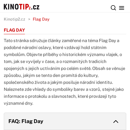
Kinotip2.cz
Flag Day
FLAG DAY
Tato stránka sdružuje články zaměřené na téma Flag Day a
podobné národní oslavy, které vzdávají hold státním
symbolům. Objevte příběhy o historickém významu vlajek, o
tom, jak se vyvíjely v čase, a o rozmanitých tradicích
spojených s jejich uctíváním po celém světě. Obsah se věnuje
způsobu, jakým se tento den promítá do kultury,
společenského života a jakým posiluje národní identitu.
Naleznete zde vhledy do symboliky barev a vzorů, stejně jako
informace o protokolu a slavnostech, které provázejí tyto
významné dny.
FAQ: Flag Day