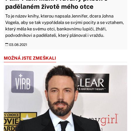
padělaném životě mého otce
To je název knihy, kterou napsala Jennifer, dcera Johna
Vogela, aby se tak vypořádala se svými pocity a se vztahem,
který měla ke svému otci, bankovnímu lupiči, žháři,
podvodníkovi a padělateli, který plánoval i vraždu.
03.08.2021
MOŽNÁ JSTE ZMEŠKALI