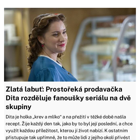
Zlatá labuť: Prostořeká prodavačka
Dita rozděluje fanoušky seriálu na dvě
skupiny
Dita je holka „krev a mlíko“ a na přežití v těžké době našla
recept. Žije každý den tak, jako by to byl její poslední, a chce
využít každou příležitost, kterou jí život nabízí. K ostatním
přistupuje tak upřímně, že to může lidi z jejího okolí přivést