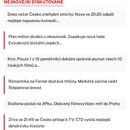
NEJNOVĚJŠÍ DISKUTOVANÉ
Dnes večer Česko znehybní smíchy: Nova ve 20:20 odpálí
nejlépe napsanou komedii…
Přes milion diváků u obrazovek. Zopakuje nová řada
Extraktorů brutální úspěch…
Kvíz: Pouze 1 z 10 pamětníků dokáže správně poznat všech 10
českých filmů a…
Romantika na Farmě dostává trhliny. Markétě začíná vadit
Štěpánova lenost
Stallona poslal na JIPku. Obávaný filmový bijec míří do Prahy
Zítra ve 21:45 se Česko přilepí k TV: ČT2 vysílá nejlepší
detektivku historie