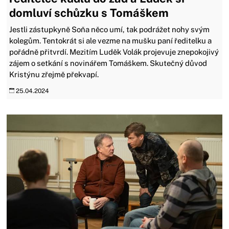
domluví schůzku s Tomáškem
Jestli zástupkyně Soňa něco umí, tak podrážet nohy svým
kolegům. Tentokrát si ale vezme na mušku paní ředitelku a
pořádně přitvrdí. Mezitím Luděk Volák projevuje znepokojivý
zájem o setkání s novinářem Tomáškem. Skutečný důvod
Kristýnu zřejmě překvapí.
25.04.2024