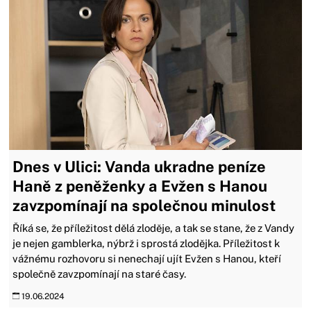
Dnes v Ulici: Vanda ukradne peníze
Haně z peněženky a Evžen s Hanou
zavzpomínají na společnou minulost
Říká se, že příležitost dělá zloděje, a tak se stane, že z Vandy
je nejen gamblerka, nýbrž i sprostá zlodějka. Příležitost k
vážnému rozhovoru si nenechají ujít Evžen s Hanou, kteří
společně zavzpomínají na staré časy.
19.06.2024