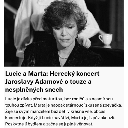
Lucie a Marta: Herecký koncert
Jaroslavy Adamové o touze a
nesplněných snech
Lucie je dívka před maturitou, bez rodičů a s nesmírnou
touhou zpívat. Marta je naopak stárnoucí zkušená zpěvačka.
Žije se svým manželem bez dětí v krásné vile, občas
koncertuje. Když ji Lucie navštíví, Martu její zpěv okouzlí.
Poskytne jí bydlení a začne se jí plně věnovat.