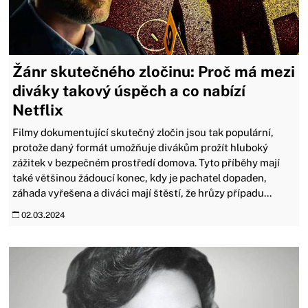
Žánr skutečného zločinu: Proč má mezi
diváky takový úspěch a co nabízí
Netflix
Filmy dokumentující skutečný zločin jsou tak populární,
protože daný formát umožňuje divákům prožít hluboký
zážitek v bezpečném prostředí domova. Tyto příběhy mají
také většinou žádoucí konec, kdy je pachatel dopaden,
záhada vyřešena a diváci mají štěstí, že hrůzy případu...
02.03.2024