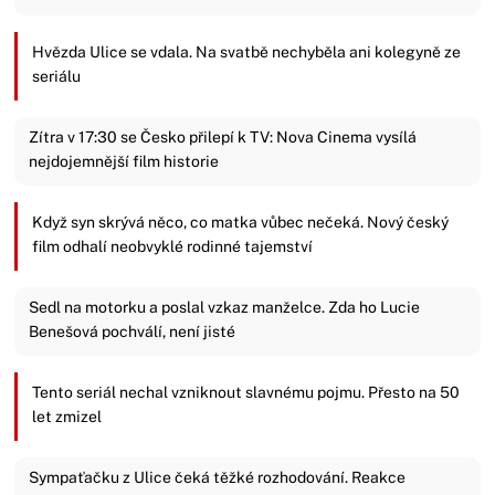
Hvězda Ulice se vdala. Na svatbě nechyběla ani kolegyně ze
seriálu
Zítra v 17:30 se Česko přilepí k TV: Nova Cinema vysílá
nejdojemnější film historie
Když syn skrývá něco, co matka vůbec nečeká. Nový český
film odhalí neobvyklé rodinné tajemství
Sedl na motorku a poslal vzkaz manželce. Zda ho Lucie
Benešová pochválí, není jisté
Tento seriál nechal vzniknout slavnému pojmu. Přesto na 50
let zmizel
Sympaťačku z Ulice čeká těžké rozhodování. Reakce