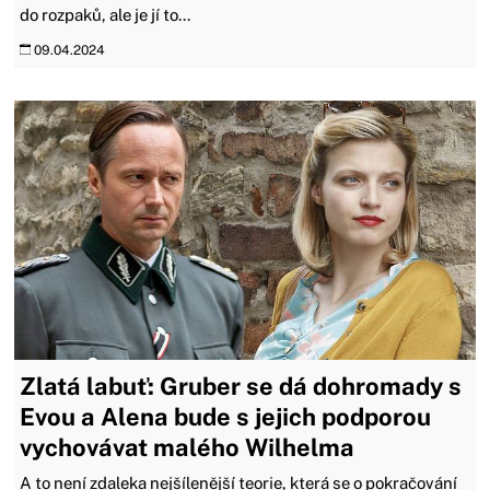
do rozpaků, ale je jí to...
09.04.2024
Zlatá labuť: Gruber se dá dohromady s
Evou a Alena bude s jejich podporou
vychovávat malého Wilhelma
A to není zdaleka nejšílenější teorie, která se o pokračování