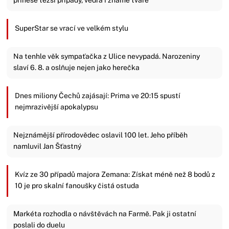
SuperStar se vrací ve velkém stylu
Na tenhle věk sympaťačka z Ulice nevypadá. Narozeniny
slaví 6. 8. a oslňuje nejen jako herečka
Dnes miliony Čechů zajásají: Prima ve 20:15 spustí
nejmrazivější apokalypsu
Nejznámější přírodovědec oslavil 100 let. Jeho příběh
namluvil Jan Šťastný
Kvíz ze 30 případů majora Zemana: Získat méně než 8 bodů z
10 je pro skalní fanoušky čistá ostuda
Markéta rozhodla o návštěvách na Farmě. Pak ji ostatní
poslali do duelu