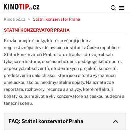
Kinotip2.cz
Státní konzervatoř Praha
STÁTNÍ KONZERVATOŘ PRAHA
Prozkoumejte články, které se věnují jedné z
nejprestižnějších vzdělávacích institucí v České republice –
Státní konzervatoři Praha. Tato stránka sdružuje obsah
týkající se historie, současného dění, pedagogického sboru,
úspěšných absolventů, studentských projektů, koncertů,
představení a dalších akcí, které jsou s touto významnou
uměleckou školou neodmyslitelně spjaty. Naleznete zde
reportáže, rozhovory, recenze a analýzy, které reflektují
bohatý kulturní život a vliv konzervatoře na českou hudební a
taneční scénu.
FAQ: Státní konzervatoř Praha